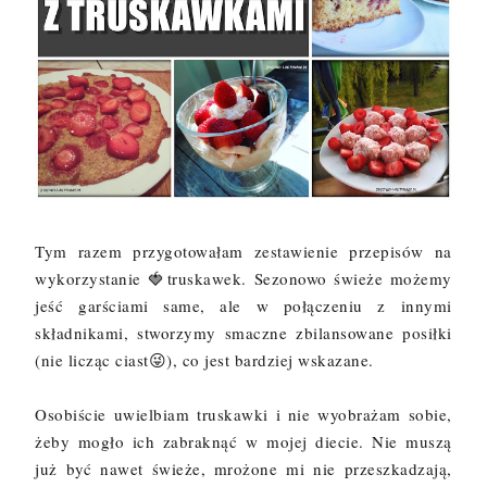
Tym razem przygotowałam zestawienie przepisów na
wykorzystanie 🍓truskawek. Sezonowo świeże możemy
jeść garściami same, ale w połączeniu z innymi
składnikami, stworzymy smaczne zbilansowane posiłki
(nie licząc ciast😜), co jest bardziej wskazane.
Osobiście uwielbiam truskawki i nie wyobrażam sobie,
żeby mogło ich zabraknąć w mojej diecie. Nie muszą
już być nawet świeże, mrożone mi nie przeszkadzają,