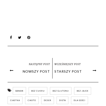
NASTĘPNY POST
WCZEŚNIEJSZY POST
NOWSZY POST
STARSZY POST
BANAN
BEZ CUKRU
BEZ GLUTENU
BEZ JAJEK
CIASTKA
CIASTO
DESER
DIETA
DLA GOŚCI