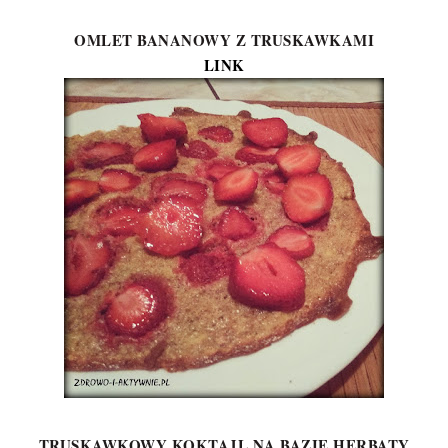
OMLET BANANOWY Z TRUSKAWKAMI
LINK
TRUSKAWKOWY KOKTAJL NA BAZIE HERBATY