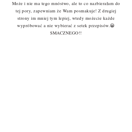
Może i nie ma tego mnóstwo, ale to co nazbierałam do
tej pory, zapewniam że Wam posmakuje! Z drugiej
strony im mniej tym lepiej, wtedy możecie każde
wypróbować a nie wybierać z setek przepisów.😀
SMACZNEGO!!