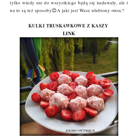
tylko wtedy nie do wszystkiego będą się nadawały, ale i
na to są też sposoby😊A jaki jest Wasz ulubiony owoc?
KULKI TRUSKAWKOWE Z KASZY
LINK