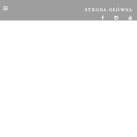
≡
STRONA GŁÓWNA