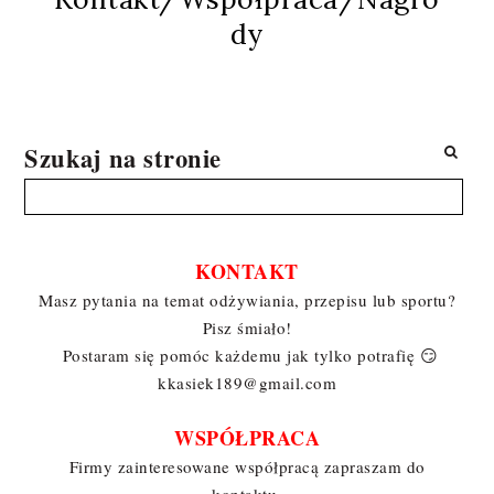
dy
Szukaj na stronie
KONTAKT
Masz pytania na temat odżywiania, przepisu lub sportu?
Pisz śmiało!
Postaram się pomóc każdemu jak tylko potrafię 😏
kkasiek189@gmail.com
WSPÓŁPRACA
Firmy zainteresowane współpracą zapraszam do
kontaktu.