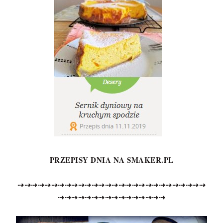
PRZEPISY DNIA NA SMAKER.PL
⇢
⇢
⇢
⇢
⇢
⇢
⇢
⇢
⇢
⇢
⇢
⇢
⇢
⇢
⇢
⇢
⇢
⇢
⇢
⇢
⇢
⇢
⇢
⇢
⇢
⇢
⇢
⇢
⇢
⇢
⇢
⇢
⇢
⇢
⇢
⇢
⇢
⇢
⇢
⇢
⇢
⇢
⇢
⇢