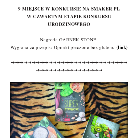
9 MIEJSCE W KONKURSIE NA SMAKER.PL
W CZWARTYM ETAPIE KONKURSU
URODZINOWEGO
Nagroda GARNEK STONE
(
link
)
Wygrana za przepis:
Oponki pieczone bez glutenu
⇢
⇢
⇢
⇢
⇢
⇢
⇢
⇢
⇢
⇢
⇢
⇢
⇢
⇢
⇢
⇢
⇢
⇢
⇢
⇢
⇢
⇢
⇢
⇢
⇢
⇢
⇢
⇢
⇢
⇢
⇢
⇢
⇢
⇢
⇢
⇢
⇢
⇢
⇢
⇢
⇢
⇢
⇢
⇢