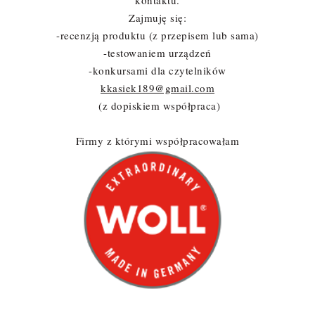
Zajmuję się:
-recenzją produktu (z przepisem lub sama)
-testowaniem urządzeń
-konkursami dla czytelników
kkasiek189@gmail.com
(z dopiskiem współpraca)
Firmy z którymi współpracowałam