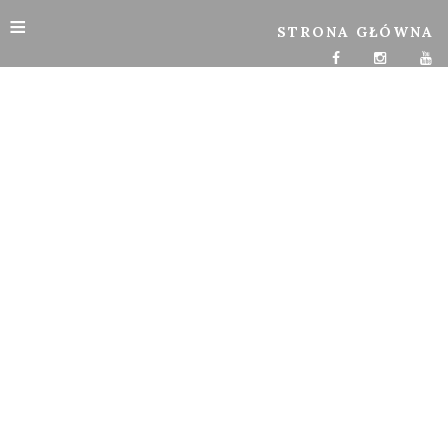
≡
STRONA GŁÓWNA