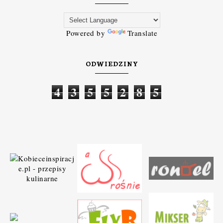
Powered by
Translate
ODWIEDZINY
4
3
5
5
2
8
5