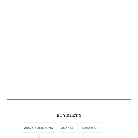
ETYKIETY
AKCJA KULINARNA
ANANAS
AQUAPHOR