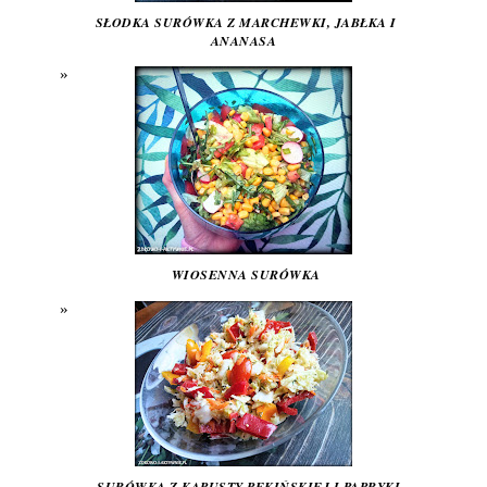
SŁODKA SURÓWKA Z MARCHEWKI, JABŁKA I
ANANASA
WIOSENNA SURÓWKA
SURÓWKA Z KAPUSTY PEKIŃSKIEJ I PAPRYKI