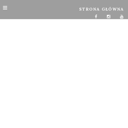
≡
STRONA GŁÓWNA