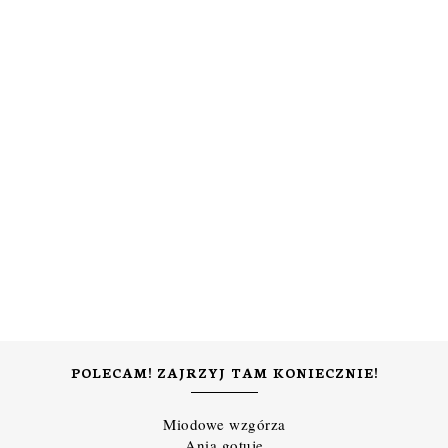
POLECAM! ZAJRZYJ TAM KONIECZNIE!
Miodowe wzgórza
Ania gotuje