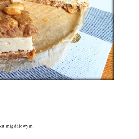
maku migdałowym