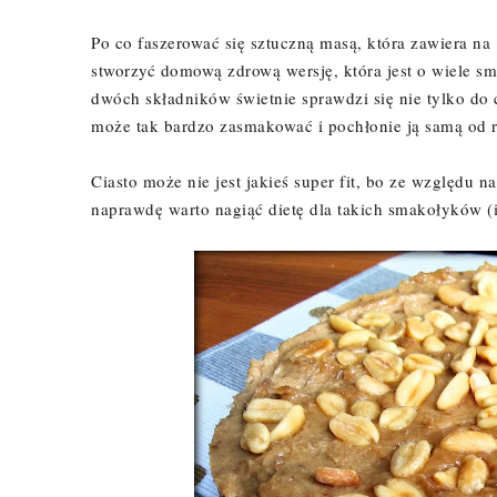
Po co faszerować się sztuczną masą, która zawiera 
stworzyć domową zdrową wersję, która jest o wiele s
dwóch składników świetnie sprawdzi się nie tylko do
może tak bardzo zasmakować i pochłonie ją samą od 
Ciasto może nie jest jakieś super fit, bo ze względu n
naprawdę warto nagiąć dietę dla takich smakołyków (