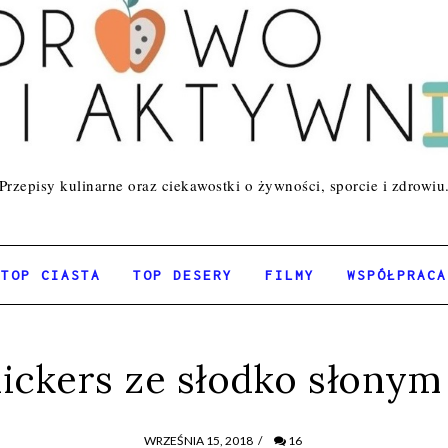
Przepisy kulinarne oraz ciekawostki o żywności, sporcie i zdrowiu
TOP CIASTA
TOP DESERY
FILMY
WSPÓŁPRACA
nickers ze słodko słony
WRZEŚNIA 15, 2018
/
16