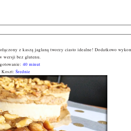
połączony z kaszą jaglaną tworzy ciasto idealne! Dodatkowo wyko
 w wersji bez glutenu.
gotowanie:
40 minut
Koszt:
Średnie