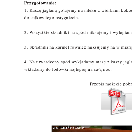
Przygotowanie:
1. Kaszę jaglaną gotujemy na mleku z wiórkami koko
do całkowitego ostygnięcia.
2. Wszystkie składniki na spód miksujemy i wylepia
3. Składniki na karmel również miksujemy na w miar
4. Na utwardzony spód wykładamy masę z kaszy jagla
wkładamy do lodówki najlepiej na całą noc.
Przepis możecie pob