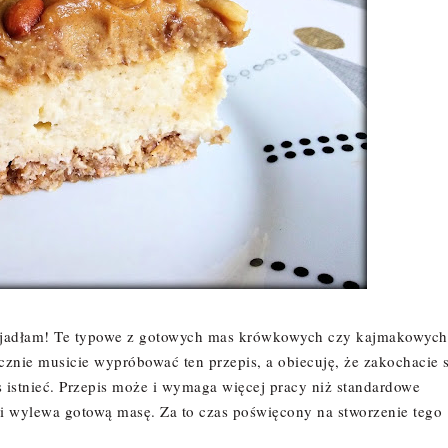
e jadłam! Te typowe z gotowych mas krówkowych czy kajmakowych
znie musicie wypróbować ten przepis, a obiecuję, że zakochacie s
s istnieć. Przepis może i wymaga więcej pracy niż standardowe
 i wylewa gotową masę. Za to czas poświęcony na stworzenie tego