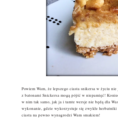
Powiem Wam, że lepszego ciasta snikersa w życiu ni
z batonami Snickersa mogą pójść w niepamięć! Koniec
w nim tak samo, jak ja i tamte wersje nie będą dla Wa
wykonanie, gdzie wykorzystuje się zwykłe herbatniki
ciasta na pewno wynagrodzi Wam smakiem!