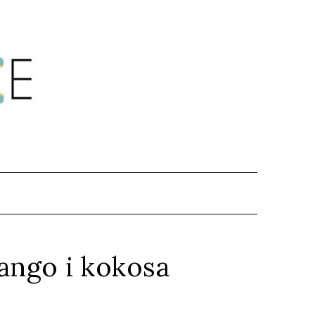
.
ango i kokosa