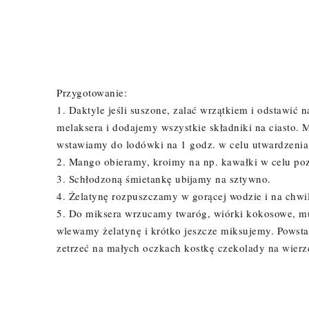
Przygotowanie:
1. Daktyle jeśli suszone, zalać wrzątkiem i odstawić 
melaksera i dodajemy wszystkie składniki na ciasto.
wstawiamy do lodówki na 1 godz. w celu utwardzenia
2. Mango obieramy, kroimy na np. kawałki w celu poz
3. Schłodzoną śmietankę ubijamy na sztywno.
4. Żelatynę rozpuszczamy w gorącej wodzie i na chwi
5. Do miksera wrzucamy twaróg, wiórki kokosowe, mus
wlewamy żelatynę i krótko jeszcze miksujemy. Pows
zetrzeć na małych oczkach kostkę czekolady na wie