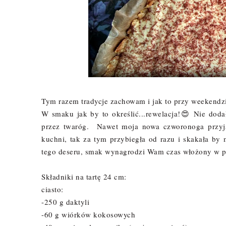
Tym razem tradycje zachowam i jak to przy weekendzi
W smaku jak by to określić...rewelacja!😍 Nie doda
przez twaróg. Nawet moja nowa czworonoga przyja
kuchni, tak za tym przybiegła od razu i skakała b
tego deseru, smak wynagrodzi Wam czas włożony w p
Składniki na tartę 24 cm:
ciasto:
-250 g daktyli
-60 g wiórków kokosowych