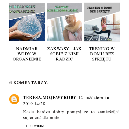
NADMIAR
ZAKWASY - JAK
TRENING W
WODY W
SOBIE Z NIMI
DOMU BEZ
ORGANIZMIE
RADZIĆ
SPRZĘTU
6 KOMENTARZY:
TERESA.MOJEWYROBY
12 października
2019 14:28
Kasiu bardzo dobry pomysł że to zamieściłaś
super coś dla mnie
ODPOWIEDZ