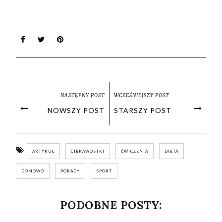
NASTĘPNY POST
WCZEŚNIEJSZY POST
NOWSZY POST
STARSZY POST
ARTYKUŁ
CIEKAWOSTKI
ĆWICZENIA
DIETA
DOMOWO
PORADY
SPORT
PODOBNE POSTY: