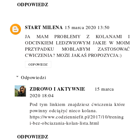
ODPOWIEDZ
START MILENA
15 marca 2020 13:50
JA MAM PROBLEMY Z KOLANAMI I
ODCINKIEM LEDZWIOWYM JAKIE W MOIM
PRZYPADKU MOBLABYM ZASTOSOWAĆ
CWICZENIA? MOŻE JAKAŚ PROPOZYCJA:)
ODPOWIEDZ
Odpowiedzi
ZDROWO I AKTYWNIE
15 marca
2020 18:04
Pod tym linkiem znajdziesz ćwiczenia które
powinny odciążyć nieco kolana.
https://www.codzienniefit.pl/2017/10/trening
i-bez-obciazania-kolan-lista.html
ODPOWIEDZ