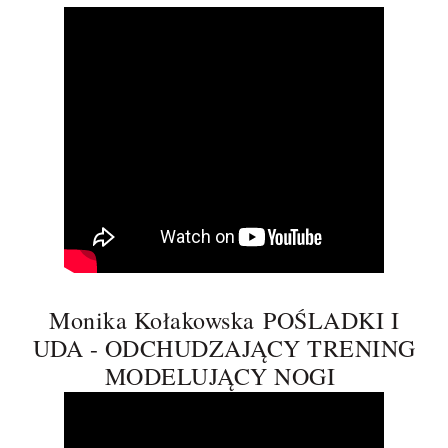
Monika Kołakowska
POŚLADKI I
UDA - ODCHUDZAJĄCY TRENING
MODELUJĄCY NOGI