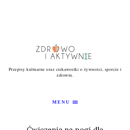
Przepisy kulinarne oraz ciekawostki o żywności, sporcie i
zdrowiu.
MENU
Ćwiczenia na nogi dla