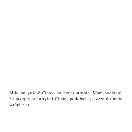
Miło mi gościć Ciebie na mojej stronie. Mam nadzieję,
że przepis lub artykuł Ci się spodobał i jeszcze do mnie
wrócisz :)