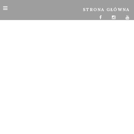
≡
STRONA GŁÓWNA