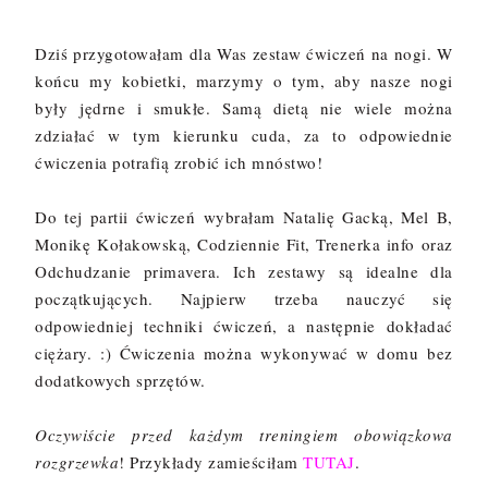
Dziś przygotowałam dla Was zestaw ćwiczeń na nogi. W
końcu my kobietki, marzymy o tym, aby nasze nogi
były jędrne i smukłe. Samą dietą nie wiele można
zdziałać w tym kierunku cuda, za to odpowiednie
ćwiczenia potrafią zrobić ich mnóstwo!
Do tej partii ćwiczeń wybrałam Natalię Gacką, Mel B,
Monikę Kołakowską, Codziennie Fit, Trenerka info oraz
Odchudzanie primavera. Ich zestawy są idealne dla
początkujących. Najpierw trzeba nauczyć się
odpowiedniej techniki ćwiczeń, a następnie dokładać
ciężary. :) Ćwiczenia można wykonywać w domu bez
dodatkowych sprzętów.
Oczywiście przed każdym treningiem obowiązkowa
rozgrzewka
! Przykłady zamieściłam
TUTAJ
.