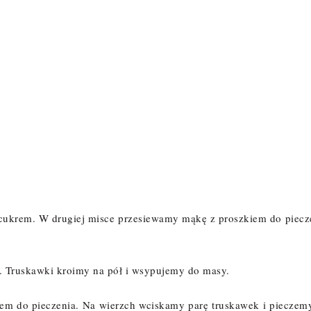
m/cukrem. W drugiej misce przesiewamy mąkę z proszkiem do piecz
. Truskawki kroimy na pół i wsypujemy do masy.
em do pieczenia. Na wierzch wciskamy parę truskawek i pieczem