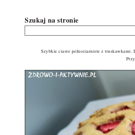
Szukaj na stronie
Szybkie ciasto pełnoziarniste z truskawkami. D
Prz