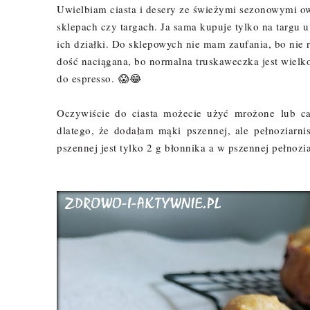
Uwielbiam ciasta i desery ze świeżymi sezonowymi ow
sklepach czy targach. Ja sama kupuje tylko na targu 
ich działki. Do sklepowych nie mam zaufania, bo nie r
dość naciągana, bo normalna truskaweczka jest wielk
do espresso.
😱😂
Oczywiście do ciasta możecie użyć
mrożone
lub ca
dlatego, że dodałam mąki pszennej, ale pełnoziarni
pszennej jest tylko 2 g błonnika a w pszennej pełnozi