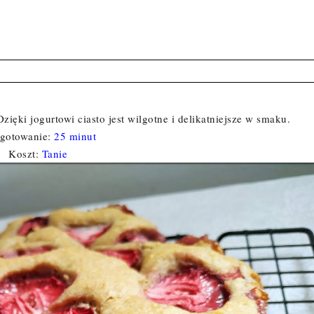
zięki jogurtowi ciasto jest wilgotne i delikatniejsze w smaku.
ygotowanie:
25 minut
Koszt:
Tanie