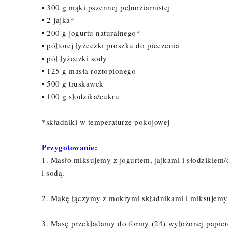
▪ 300 g mąki pszennej pełnoziarnistej
▪ 2 jajka*
▪ 200 g jogurtu naturalnego*
▪ półtorej łyżeczki proszku do pieczenia
▪ pół łyżeczki sody
▪ 125 g masła roztopionego
▪ 500 g truskawek
▪ 100 g słodzika/cukru
*składniki w temperaturze pokojowej
Przygotowanie:
1. Masło miksujemy z jogurtem, jajkami i słodzikie
i sodą.
2. Mąkę łączymy z mokrymi składnikami i miksujemy
3. Masę przekładamy do formy (24) wyłożonej papier