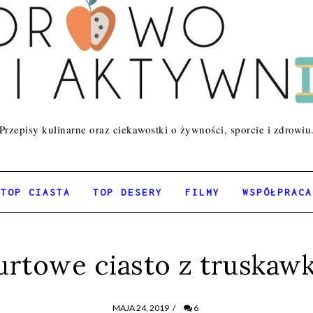
Przepisy kulinarne oraz ciekawostki o żywności, sporcie i zdrowiu
TOP CIASTA
TOP DESERY
FILMY
WSPÓŁPRACA
urtowe ciasto z truskaw
MAJA 24, 2019
/
6