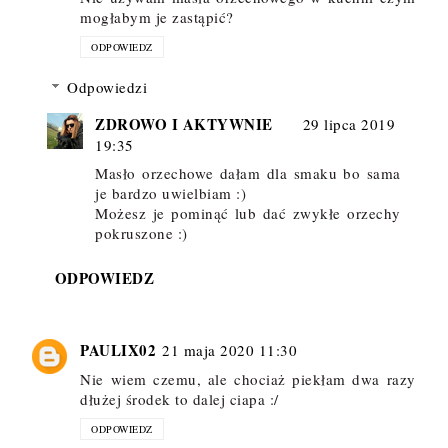
mogłabym je zastąpić?
ODPOWIEDZ
Odpowiedzi
ZDROWO I AKTYWNIE
29 lipca 2019
19:35
Masło orzechowe dałam dla smaku bo sama
je bardzo uwielbiam :)
Możesz je pominąć lub dać zwykłe orzechy
pokruszone :)
ODPOWIEDZ
PAULIX02
21 maja 2020 11:30
Nie wiem czemu, ale chociaż piekłam dwa razy
dłużej środek to dalej ciapa :/
ODPOWIEDZ