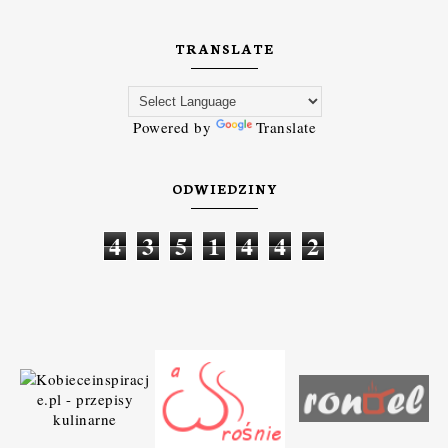
TRANSLATE
Powered by
Translate
ODWIEDZINY
4
3
5
1
4
4
2