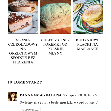
SERNIK
CHLEB ŻYTNI Z
BUDYNIOWE
CZEKOLADOWY
FOREMKI OD
PLACKI NA
NA
POLSKIE
MAŚLANCE
ORZECHOWYM
MŁYNY
SPODZIE BEZ
PIECZENIA
10 KOMENTARZY:
PANNAAMAGDALENA
27 lipca 2018 16:25
Świetny przepis ;) będę musiała wypróbować ;)
ODPOWIEDZ