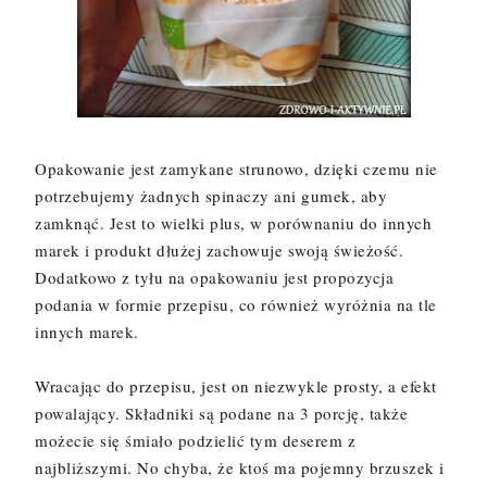
Opakowanie jest zamykane strunowo, dzięki czemu nie
potrzebujemy żadnych spinaczy ani gumek, aby
zamknąć. Jest to wielki plus, w porównaniu do innych
marek i produkt dłużej zachowuje swoją świeżość.
Dodatkowo z tyłu na opakowaniu jest propozycja
podania w formie przepisu, co również wyróżnia na tle
innych marek.
Wracając do przepisu, jest on niezwykle prosty, a efekt
powalający. Składniki są podane na 3 porcję, także
możecie się śmiało podzielić tym deserem z
najbliższymi. No chyba, że ktoś ma pojemny brzuszek i