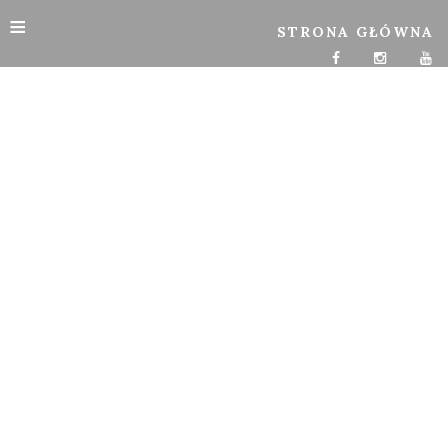
≡
STRONA GŁÓWNA