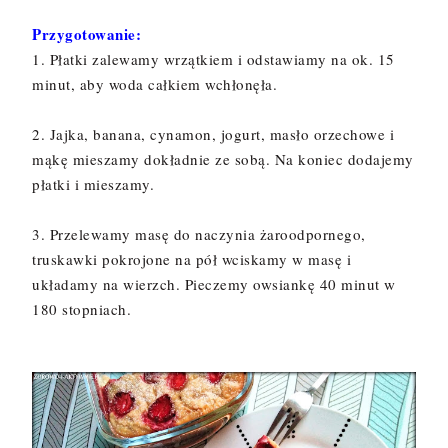
Przygotowanie:
1. Płatki zalewamy wrzątkiem i odstawiamy na ok. 15
minut, aby woda całkiem wchłonęła.
2. Jajka, banana, cynamon, jogurt, masło orzechowe i
mąkę mieszamy dokładnie ze sobą. Na koniec dodajemy
płatki i mieszamy.
3. Przelewamy masę do naczynia żaroodpornego,
truskawki pokrojone na pół wciskamy w masę i
układamy na wierzch. Pieczemy owsiankę 40 minut w
180 stopniach.