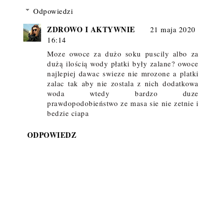
Odpowiedzi
ZDROWO I AKTYWNIE
21 maja 2020
16:14
Moze owoce za dużo soku puscily albo za
dużą ilością wody płatki były zalane? owoce
najlepiej dawac swieze nie mrozone a platki
zalac tak aby nie zostala z nich dodatkowa
woda wtedy bardzo duze
prawdopodobieństwo ze masa sie nie zetnie i
bedzie ciapa
ODPOWIEDZ