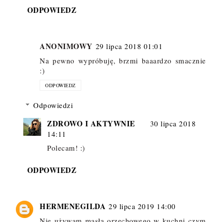
ODPOWIEDZ
ANONIMOWY
29 lipca 2018 01:01
Na pewno wypróbuję, brzmi baaardzo smacznie
:)
ODPOWIEDZ
Odpowiedzi
ZDROWO I AKTYWNIE
30 lipca 2018
14:11
Polecam! :)
ODPOWIEDZ
HERMENEGILDA
29 lipca 2019 14:00
Nie używam masła orzechowego w kuchni czym