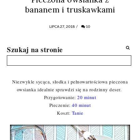
bananem i truskawkami
LIPCA 27, 2018
/
10
Szukaj na stronie
Niezwykle sycąca, słodka i pełnowartościowa pieczona
owsianka idealnie sprawdzi się na rodzinny deser.
Przygotowanie:
20 minut
Pieczenie:
40 minut
Koszt:
Tanie