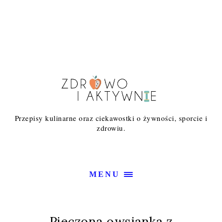
Przepisy kulinarne oraz ciekawostki o żywności, sporcie i
zdrowiu.
MENU
Pieczona owsianka z