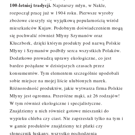
100-letniej tradycji.
Najstarszy młyn, w Nakle,
rozpoczął pracę już w 1904 roku. Pierwsze wyroby
zbożowe cieszyły się wyjątkową popularnością wśród
mieszkańców Kujaw. Podobnym doświadczeniem mogą
się pochwalić również Młyny Szymanów oraz
Kluczbork, dzięki którym produkty pod nazwą Polskie
Młyny i Szymanów podbiły serca wszystkich Polaków.
Dodatkowo prowadzą uprawy ekologiczne, co jest
bardzo pożądane w dzisiejszych czasach przez
konsumentów. Tym elementem szczególnie upodobali
sobie miejsce na mojej liście ulubionych marek.
Różnorodność produktów, jakie wytwarza firma Polskie
Młyny jest ogromna. Przeróżne mąki, aż 26 rodzajów!
W tym również ekologiczne i specjalistyczne.
Znajdziemy u nich również gotowe mieszanki do
wypieku chleba czy ciast. Nie zaprzestali tylko na tym i
w gamie produktów znajdziemy też płatki czy
słonecznik łuskany, wszystko pochodzenia