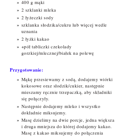
400 g mąki
2 szklanki mleka
2 łyżeczki sody
szklanka słodzika/cukru lub więcej wedle
uznania
2 łyżki kakao
+pół tabliczki czekolady
gorzkiej/mlecznej/białek na polewę
Przygotowanie:
Mąkę przesiewamy z sodą, dodajemy wiórki
kokosowe oraz słodzik/cukier, następnie
mieszamy ręcznie trzepaczką, aby składniki
się połączyły.
Następnie dodajemy mleko i wszystko
dokładnie miksujemy.
Masę dzielimy na dwie porcje, jedna większa
i druga mniejsza do której dodajemy kakao.
Masę z kakao miksujemy do połączenia