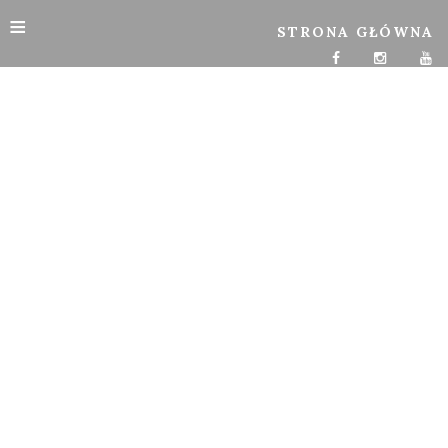
≡
STRONA GŁÓWNA