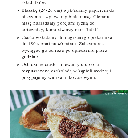
składników.
Blaszkę (24-26 cm) wykładamy papierem do
pieczenia i wylewamy białą masę. Ciemną
masę nakładamy porcjami łyżką do
tortownicy, która stworzy nam "łatki".
Ciasto wkładamy do nagrzanego piekarnika
do 180 stopni na 40 minut. Zalecam nie
wyciągać go od razu po upieczeniu przez
godzinę.
Ostudzone ciasto polewamy ulubioną
rozpuszczoną czekoladą w kąpieli wodnej i
posypujemy wiórkami kokosowymi.