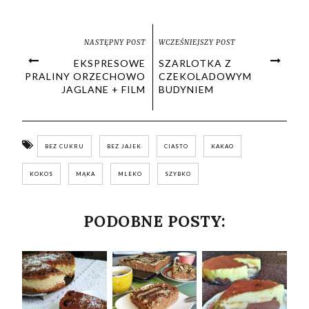
NASTĘPNY POST
WCZEŚNIEJSZY POST
EKSPRESOWE
SZARLOTKA Z
PRALINY ORZECHOWO
CZEKOLADOWYM
JAGLANE + FILM
BUDYNIEM
BEZ CUKRU
BEZ JAJEK
CIASTO
KAKAO
KOKOS
MĄKA
MLEKO
SZYBKO
PODOBNE POSTY: