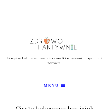
Przepisy kulinarne oraz ciekawostki o żywności, sporcie i
zdrowiu.
MENU
Ciasto kokosowe bez jajek