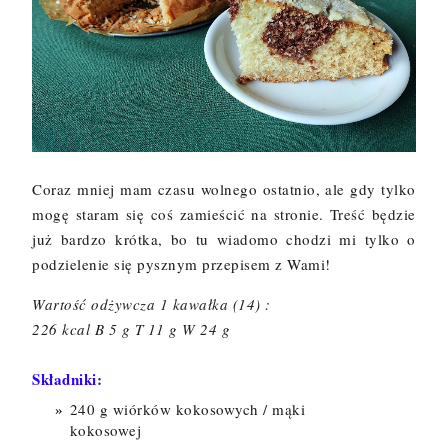
Coraz mniej mam czasu wolnego ostatnio, ale gdy tylko
mogę staram się coś zamieścić na stronie. Treść będzie
już bardzo krótka, bo tu wiadomo chodzi mi tylko o
podzielenie się pysznym przepisem z Wami!
Wartość odżywcza 1 kawałka (14) :
226 kcal B 5 g T 11 g W 24 g
Składniki:
240 g wiórków kokosowych / mąki
kokosowej