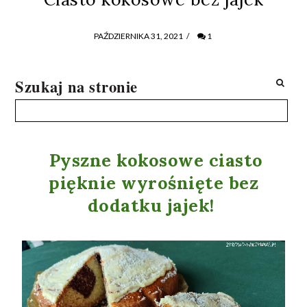
PAŹDZIERNIKA 31, 2021
/
1
Szukaj na stronie
Pyszne kokosowe ciasto
pięknie wyrośnięte bez
dodatku jajek!