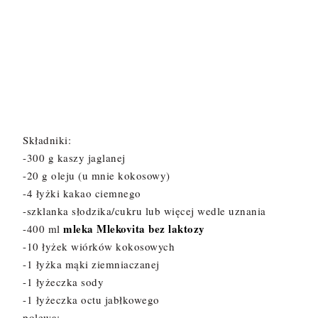
Składniki:
-300 g kaszy jaglanej
-20 g oleju (u mnie kokosowy)
-4 łyżki kakao ciemnego
-szklanka słodzika/cukru lub więcej wedle uznania
mleka Mlekovita bez laktozy
-400 ml
-10 łyżek wiórków kokosowych
-1 łyżka mąki ziemniaczanej
-1 łyżeczka sody
-1 łyżeczka octu jabłkowego
polewa: