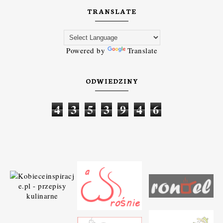
TRANSLATE
Powered by
Translate
ODWIEDZINY
4
3
5
3
9
4
6