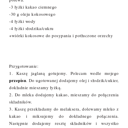
-3 łyżki kakao ciemnego
-30 g oleju kokosowego
-4 łyżki wody
-4 łyżki słodzika/cukru
+wiórki kokosowe do posypania i potłuczone orzechy
Przygotowanie:
1. Kaszę jaglaną gotujemy. Polecam wedle mojego
przepisu
. Do ugotowanej dodajemy olej i słodzik/cukier,
dokładnie mieszamy łyżką.
2. Do mleka dodajemy kakao, mieszamy do połączenia
składników.
3. Kaszę przekładamy do melaksera, dolewamy mleko z
kakao i miksujemy do dokładnego połączenia.
Następnie dodajemy resztę składników i wszystko