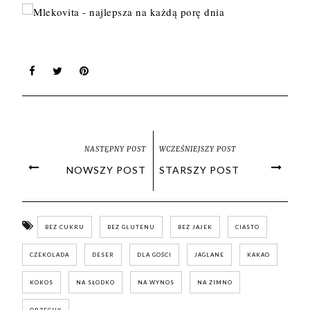
NASTĘPNY POST
WCZEŚNIEJSZY POST
NOWSZY POST
STARSZY POST
BEZ CUKRU
BEZ GLUTENU
BEZ JAJEK
CIASTO
CZEKOLADA
DESER
DLA GOŚCI
JAGLANE
KAKAO
KOKOS
NA SŁODKO
NA WYNOS
NA ZIMNO
ORZECHY