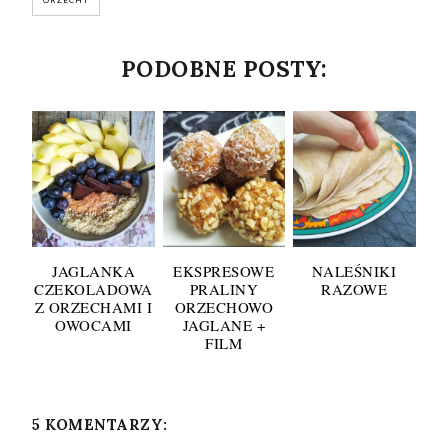
PODOBNE POSTY:
JAGLANKA
EKSPRESOWE
NALEŚNIKI
CZEKOLADOWA
PRALINY
RAZOWE
Z ORZECHAMI I
ORZECHOWO
OWOCAMI
JAGLANE +
FILM
5 KOMENTARZY: