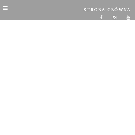
≡
STRONA GŁÓWNA