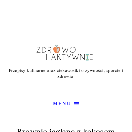
Przepisy kulinarne oraz ciekawostki o żywności, sporcie i
zdrowiu.
MENU
Brownie jaglane z kokosem