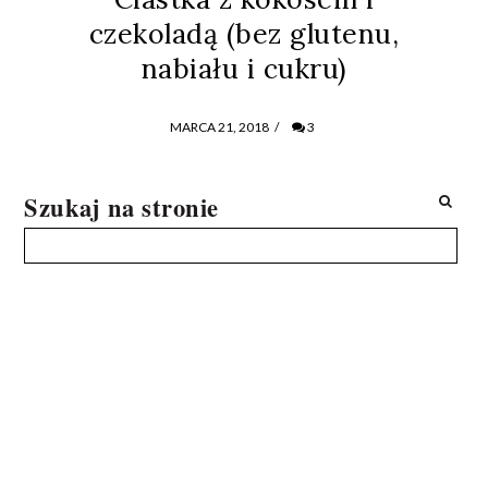
czekoladą (bez glutenu,
nabiału i cukru)
MARCA 21, 2018
/
3
Szukaj na stronie