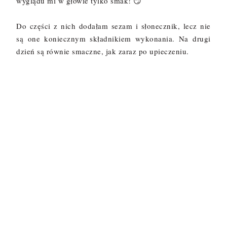
wyglądu mi w głowie tylko smak! 😏
Do części z nich dodałam sezam i słonecznik, lecz nie
są one koniecznym składnikiem wykonania. Na drugi
dzień są równie smaczne, jak zaraz po upieczeniu.