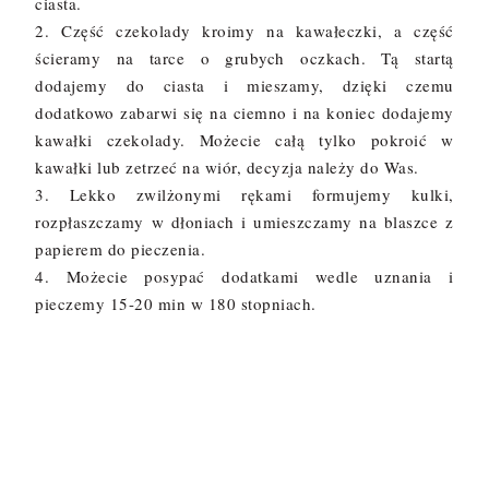
ciasta.
2. Część czekolady kroimy na kawałeczki, a część
ścieramy na tarce o grubych oczkach. Tą startą
dodajemy do ciasta i mieszamy, dzięki czemu
dodatkowo zabarwi się na ciemno i na koniec dodajemy
kawałki czekolady. Możecie całą tylko pokroić w
kawałki lub zetrzeć na wiór, decyzja należy do Was.
3. Lekko zwilżonymi rękami formujemy kulki,
rozpłaszczamy w dłoniach i umieszczamy na blaszce z
papierem do pieczenia.
4. Możecie posypać dodatkami wedle uznania i
pieczemy 15-20 min w 180 stopniach.