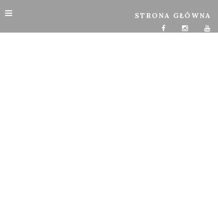
≡
STRONA GŁÓWNA