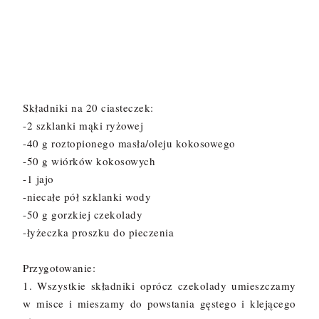
Składniki na 20 ciasteczek:
-2 szklanki mąki ryżowej
-40 g roztopionego masła/oleju kokosowego
-50 g wiórków kokosowych
-1 jajo
-niecałe pół szklanki wody
-50 g gorzkiej czekolady
-łyżeczka proszku do pieczenia
Przygotowanie:
1. Wszystkie składniki oprócz czekolady umieszczamy
w misce i mieszamy do powstania gęstego i klejącego