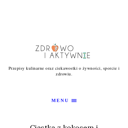
Przepisy kulinarne oraz ciekawostki o żywności, sporcie i
zdrowiu.
MENU
Ciastka z kokosem i