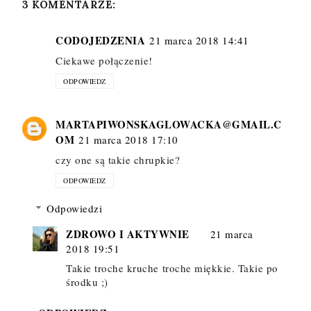
3 KOMENTARZE:
CODOJEDZENIA
21 marca 2018 14:41
Ciekawe połączenie!
ODPOWIEDZ
MARTAPIWONSKAGLOWACKA@GMAIL.C
OM
21 marca 2018 17:10
czy one są takie chrupkie?
ODPOWIEDZ
Odpowiedzi
ZDROWO I AKTYWNIE
21 marca
2018 19:51
Takie troche kruche troche miękkie. Takie po
środku ;)