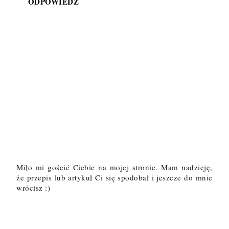
ODPOWIEDZ
Miło mi gościć Ciebie na mojej stronie. Mam nadzieję,
że przepis lub artykuł Ci się spodobał i jeszcze do mnie
wrócisz :)