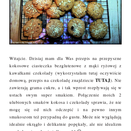
Witajcie. Dzisiaj mam dla Was przepis na przepyszne
kokosowe ciasteczka bezglutenowe z mąki ryżowej z
kawałkami czekolady (wykorzystałam tutaj oczywiście
TUTAJ
domową, przepis na czekoladę znajdziecie
). Nie
zawierają grama cukru, a i tak wprost rozpływają się w
ustach swym super smakiem. Połączenie moich 2
ulubionych smaków kokosa i czekolady sprawia, że nie
mogę się od nich odczepić i na pewno innym
smakoszom też przypadną do gustu. Może nie wyglądają
idealnie okrągło i delikatnie popękały, ale nie idealizm