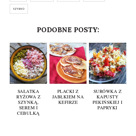
SZYBKO
PODOBNE POSTY:
SAŁATKA
PLACKI Z
SURÓWKA Z
RYŻOWA Z
JABŁKIEM NA
KAPUSTY
SZYNKĄ,
KEFIRZE
PEKIŃSKIEJ I
SEREM I
PAPRYKI
CEBULKĄ