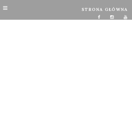
≡
STRONA GŁÓWNA