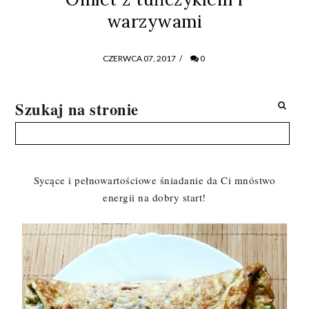
warzywami
CZERWCA 07, 2017
/
0
Szukaj na stronie
Sycące i pełnowartościowe śniadanie da Ci mnóstwo
energii na dobry start!