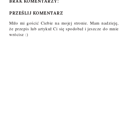
BRAK KOMENTARZY:
PRZEŚLIJ KOMENTARZ
Miło mi gościć Ciebie na mojej stronie. Mam nadzieję,
że przepis lub artykuł Ci się spodobał i jeszcze do mnie
wrócisz :)