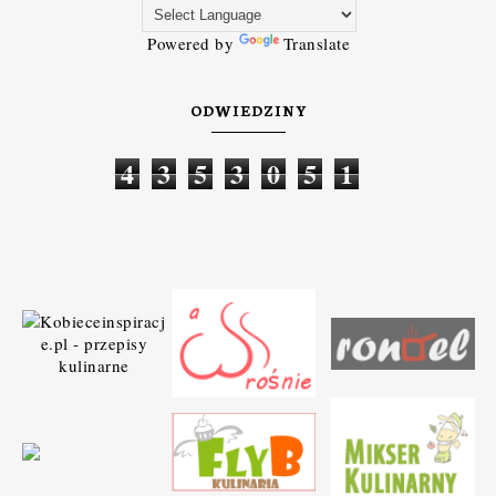
Powered by
Translate
ODWIEDZINY
4
3
5
3
0
5
1