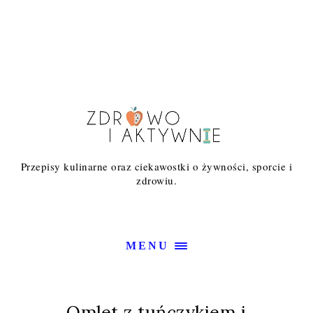
Przepisy kulinarne oraz ciekawostki o żywności, sporcie i
zdrowiu.
MENU
Omlet z tuńczykiem i