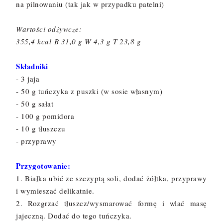
na pilnowaniu (tak jak w przypadku patelni)
Wartości odżywcze:
355,4 kcal
B 31,0 g W 4,3 g T 23,8 g
Składniki
- 3 jaja
- 50 g tuńczyka z puszki (w sosie własnym)
- 50 g sałat
- 100 g pomidora
- 10 g tłuszczu
- przyprawy
Przygotowanie:
1. Białka ubić ze szczyptą soli, dodać żółtka, przyprawy
i wymieszać delikatnie.
2. Rozgrzać tłuszcz/wysmarować formę i wlać masę
jajeczną. Dodać do tego tuńczyka.