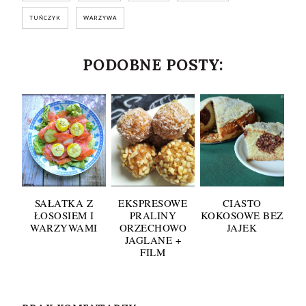
TUŃCZYK
WARZYWA
PODOBNE POSTY:
SAŁATKA Z
EKSPRESOWE
CIASTO
ŁOSOSIEM I
PRALINY
KOKOSOWE BEZ
WARZYWAMI
ORZECHOWO
JAJEK
JAGLANE +
FILM