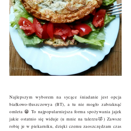
Najlepszym wyborem na sycące śniadanie jest opcja
białkowo-tłuszczowya (BT), a tu nie mogło zabraknąć
omleta
😁
To najpopularniejsza forma spożywania jajek
jakie ostatnio się widuje (u mnie na talerzu
🤣
) Zawsze
robię je w piekarniku, dzięki czemu zaoszczędzam czas