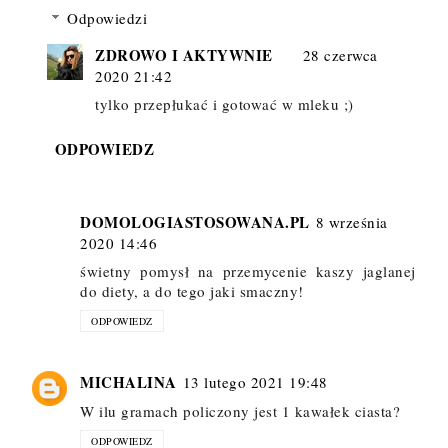
Odpowiedzi
ZDROWO I AKTYWNIE
28 czerwca
2020 21:42
tylko przepłukać i gotować w mleku ;)
ODPOWIEDZ
DOMOLOGIASTOSOWANA.PL
8 września
2020 14:46
świetny pomysł na przemycenie kaszy jaglanej
do diety, a do tego jaki smaczny!
ODPOWIEDZ
MICHALINA
13 lutego 2021 19:48
W ilu gramach policzony jest 1 kawałek ciasta?
ODPOWIEDZ