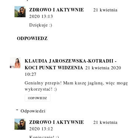
ZDROWO I AKTYWNIE
21 kwietnia
2020 13:13
Dziękuje :)
ODPOWIEDZ
KLAUDIA JAROSZEWSKA-KOTRADII -
KOCI PUNKT WIDZENIA
21 kwietnia 2020
10:27
Genialny przepis! Mam kaszę jaglaną, więc mogę
wykorzystać! :)
ODPOWIEDZ
Odpowiedzi
ZDROWO I AKTYWNIE
21 kwietnia
2020 13:12
Koniecznie! :)