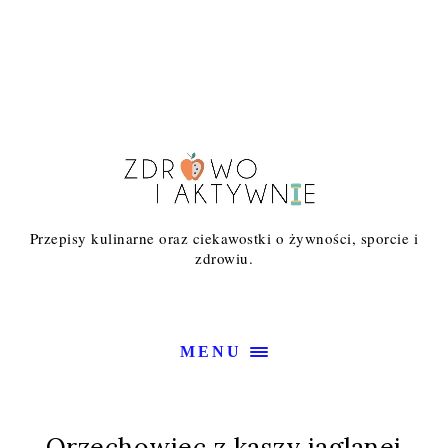
Przepisy kulinarne oraz ciekawostki o żywności, sporcie i
zdrowiu.
MENU
Orzechowiec z kaszy jaglanej