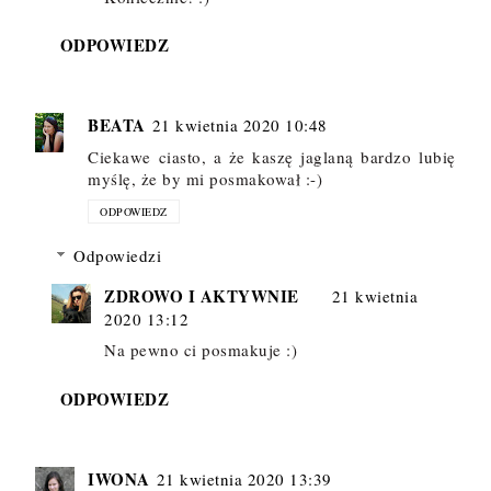
ODPOWIEDZ
BEATA
21 kwietnia 2020 10:48
Ciekawe ciasto, a że kaszę jaglaną bardzo lubię
myślę, że by mi posmakował :-)
ODPOWIEDZ
Odpowiedzi
ZDROWO I AKTYWNIE
21 kwietnia
2020 13:12
Na pewno ci posmakuje :)
ODPOWIEDZ
IWONA
21 kwietnia 2020 13:39