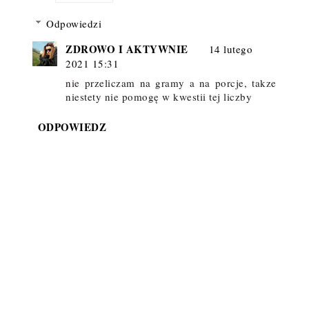
Odpowiedzi
ZDROWO I AKTYWNIE
14 lutego
2021 15:31
nie przeliczam na gramy a na porcje, takze
niestety nie pomogę w kwestii tej liczby
ODPOWIEDZ