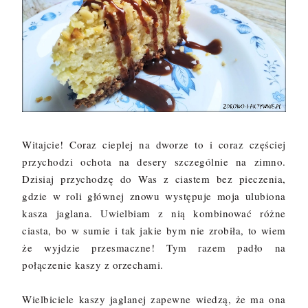
Witajcie! Coraz cieplej na dworze to i coraz częściej
przychodzi ochota na desery szczególnie na zimno.
Dzisiaj przychodzę do Was z ciastem bez pieczenia,
gdzie w roli głównej znowu występuje moja ulubiona
kasza jaglana. Uwielbiam z nią kombinować różne
ciasta, bo w sumie i tak jakie bym nie zrobiła, to wiem
że wyjdzie przesmaczne! Tym razem padło na
połączenie kaszy z orzechami.
Wielbiciele kaszy jaglanej zapewne wiedzą, że ma ona