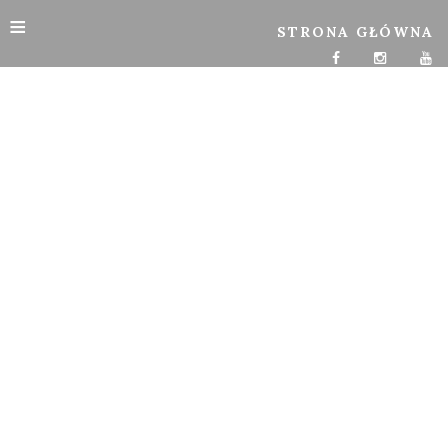
≡
STRONA GŁÓWNA