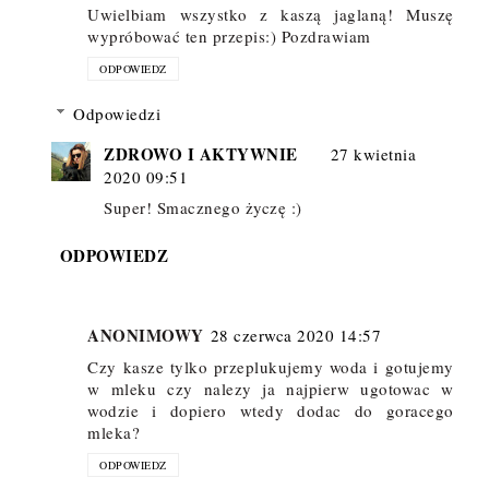
Uwielbiam wszystko z kaszą jaglaną! Muszę
wypróbować ten przepis:) Pozdrawiam
ODPOWIEDZ
Odpowiedzi
ZDROWO I AKTYWNIE
27 kwietnia
2020 09:51
Super! Smacznego życzę :)
ODPOWIEDZ
ANONIMOWY
28 czerwca 2020 14:57
Czy kasze tylko przeplukujemy woda i gotujemy
w mleku czy nalezy ja najpierw ugotowac w
wodzie i dopiero wtedy dodac do goracego
mleka?
ODPOWIEDZ