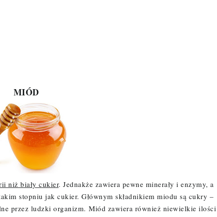
MIÓD
i niż biały cukier
. Jednakże zawiera pewne minerały i enzymy, a
takim stopniu jak cukier. Głównym składnikiem miodu są cukry –
lne przez ludzki organizm.
Miód zawiera również niewielkie ilości