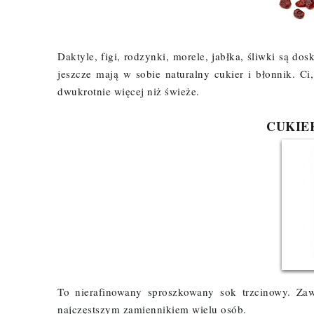
Daktyle, figi, rodzynki, morele, jabłka, śliwki są d
jeszcze mają w sobie naturalny cukier i błonnik. C
dwukrotnie więcej niż świeże.
CUKIE
To nierafinowany sproszkowany sok trzcinowy. Zaw
najczęstszym zamiennikiem wielu osób.