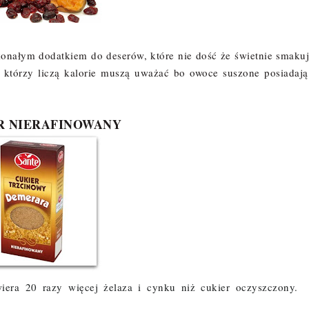
oskonałym dodatkiem do deserów, które nie dość że świetnie smakuj
i, którzy liczą kalorie muszą uważać bo owoce suszone posiadają
R NIERAFINOWANY
iera 20 razy więcej żelaza i cynku niż cukier oczyszczony.
J