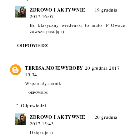
ZDROWO I AKTYWNIE
19 grudnia
2017 16:07
Bo klasyczny wiedeński to mało :P Owoce
zawsze pasują :)
ODPOWIEDZ
TERESA.MOJEWYROBY
20 grudnia 2017
15:34
Wspaniały sernik
ODPOWIEDZ
Odpowiedzi
ZDROWO I AKTYWNIE
20 grudnia
2017 15:43
Dziękuje :)