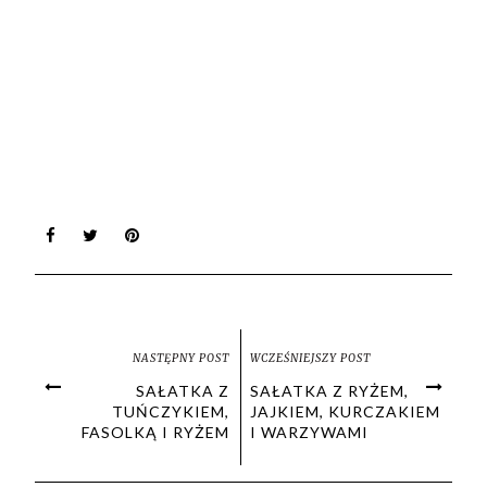
NASTĘPNY POST
WCZEŚNIEJSZY POST
SAŁATKA Z
SAŁATKA Z RYŻEM,
TUŃCZYKIEM,
JAJKIEM, KURCZAKIEM
FASOLKĄ I RYŻEM
I WARZYWAMI