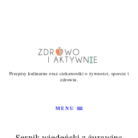
Przepisy kulinarne oraz ciekawostki o żywności, sporcie i
zdrowiu.
MENU
Sernik wiedeński z żurawiną