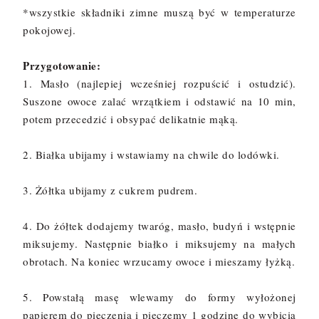
*wszystkie składniki zimne muszą być w temperaturze
pokojowej.
Przygotowanie:
1. Masło (najlepiej wcześniej rozpuścić i ostudzić).
Suszone owoce zalać wrzątkiem i odstawić na 10 min,
potem przecedzić i obsypać delikatnie mąką.
2. Białka ubijamy i wstawiamy na chwile do lodówki.
3. Żółtka ubijamy z cukrem pudrem.
4. Do żółtek dodajemy twaróg, masło, budyń i wstępnie
miksujemy. Następnie białko i miksujemy na małych
obrotach. Na koniec wrzucamy owoce i mieszamy łyżką.
5. Powstałą masę wlewamy do formy wyłożonej
papierem do pieczenia i pieczemy 1 godzinę do wybicia