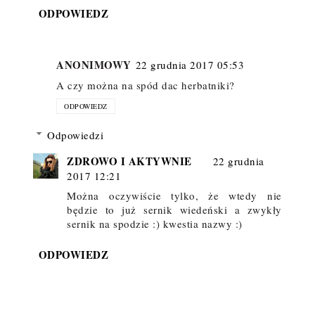
ODPOWIEDZ
ANONIMOWY
22 grudnia 2017 05:53
A czy można na spód dac herbatniki?
ODPOWIEDZ
Odpowiedzi
ZDROWO I AKTYWNIE
22 grudnia
2017 12:21
Można oczywiście tylko, że wtedy nie
będzie to już sernik wiedeński a zwykły
sernik na spodzie :) kwestia nazwy :)
ODPOWIEDZ