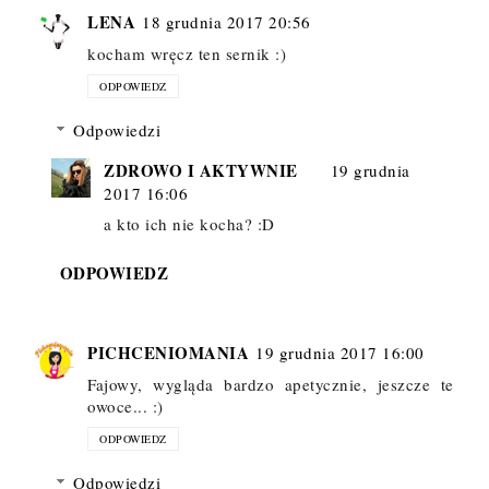
LENA
18 grudnia 2017 20:56
kocham wręcz ten sernik :)
ODPOWIEDZ
Odpowiedzi
ZDROWO I AKTYWNIE
19 grudnia
2017 16:06
a kto ich nie kocha? :D
ODPOWIEDZ
PICHCENIOMANIA
19 grudnia 2017 16:00
Fajowy, wygląda bardzo apetycznie, jeszcze te
owoce... :)
ODPOWIEDZ
Odpowiedzi