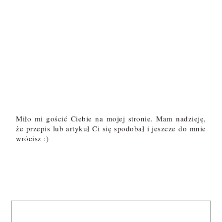
Miło mi gościć Ciebie na mojej stronie. Mam nadzieję,
że przepis lub artykuł Ci się spodobał i jeszcze do mnie
wrócisz :)