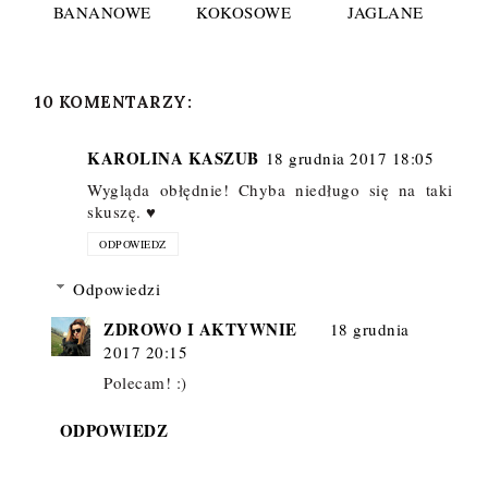
BANANOWE
KOKOSOWE
JAGLANE
10 KOMENTARZY:
KAROLINA KASZUB
18 grudnia 2017 18:05
Wygląda obłędnie! Chyba niedługo się na taki
skuszę. ♥
ODPOWIEDZ
Odpowiedzi
ZDROWO I AKTYWNIE
18 grudnia
2017 20:15
Polecam! :)
ODPOWIEDZ