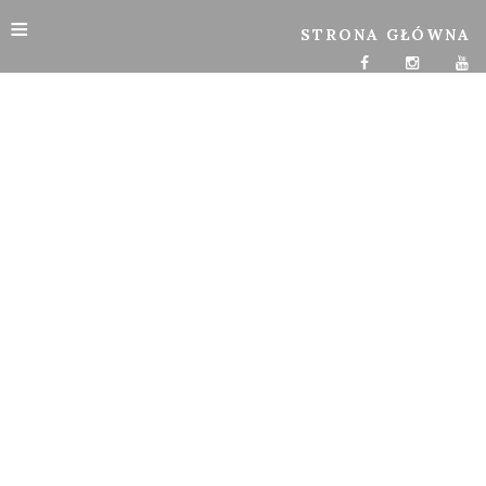
≡
STRONA GŁÓWNA