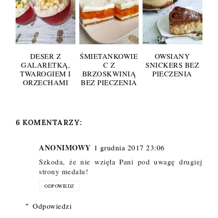
DESER Z
ŚMIETANKOWIE
OWSIANY
GALARETKĄ,
C Z
SNICKERS BEZ
TWAROGIEM I
BRZOSKWINIĄ
PIECZENIA
ORZECHAMI
BEZ PIECZENIA
6 KOMENTARZY:
ANONIMOWY
1 grudnia 2017 23:06
Szkoda, że nie wzięła Pani pod uwagę drugiej
strony medalu!
ODPOWIEDZ
Odpowiedzi