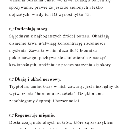
spożywanie, prawie że jeszcze zielonych i lekko
dojrzałych, wtedy ich IG wynosi tylko 45.
Dotleniają mózg.
👉
Są jednym z najbogatszych źródeł potasu. Obniżają
ciśnienie krwi, ułatwiają koncentrację i zdolności
myślenia. Zawarta w nim duża ilość błonnika
pokarmowego, pozbywa się cholesterolu z naczyń
krwionośnych, opóźniając proces starzenia się skóry.
Dbają i układ nerwowy.
👉
Tryptofan, aminokwas w nich zawarty, jest niezbędny do
wytwarzania "hormonu szczęścia". Dzięki niemu
zapobiegamy depresji i bezsenności.
Regeneruje mięśnie.
👉
Dostarczają naturalnych cukrów, które są zastrzykiem