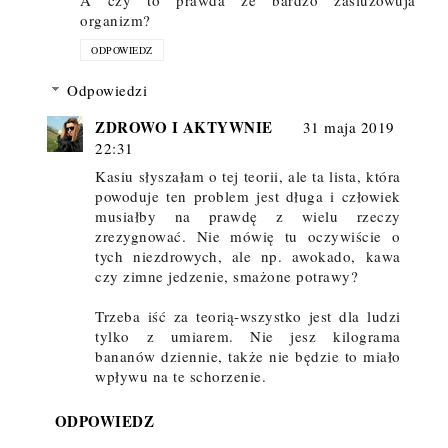
organizm?
ODPOWIEDZ
Odpowiedzi
ZDROWO I AKTYWNIE
31 maja 2019
22:31
Kasiu słyszałam o tej teorii, ale ta lista, która
powoduje ten problem jest długa i człowiek
musiałby na prawdę z wielu rzeczy
zrezygnować. Nie mówię tu oczywiście o
tych niezdrowych, ale np. awokado, kawa
czy zimne jedzenie, smażone potrawy?
Trzeba iść za teorią-wszystko jest dla ludzi
tylko z umiarem. Nie jesz kilograma
bananów dziennie, także nie będzie to miało
wpływu na te schorzenie.
ODPOWIEDZ