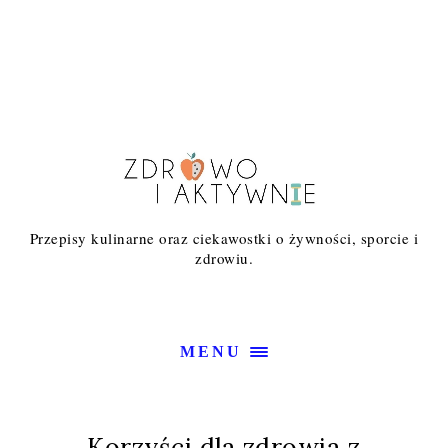
Przepisy kulinarne oraz ciekawostki o żywności, sporcie i
zdrowiu.
MENU
Korzyści dla zdrowia z