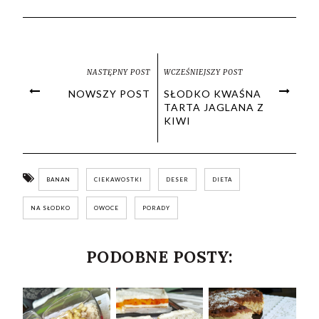
NASTĘPNY POST
WCZEŚNIEJSZY POST
NOWSZY POST
SŁODKO KWAŚNA
TARTA JAGLANA Z
KIWI
BANAN
CIEKAWOSTKI
DESER
DIETA
NA SŁODKO
OWOCE
PORADY
PODOBNE POSTY: