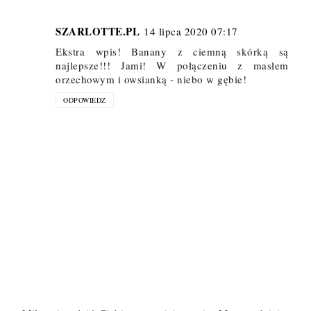
SZARLOTTE.PL
14 lipca 2020 07:17
Ekstra wpis! Banany z ciemną skórką są
najlepsze!!! Jami! W połączeniu z masłem
orzechowym i owsianką - niebo w gębie!
ODPOWIEDZ