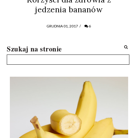
jedzenia bananów
GRUDNIA 01, 2017
/
6
Szukaj na stronie