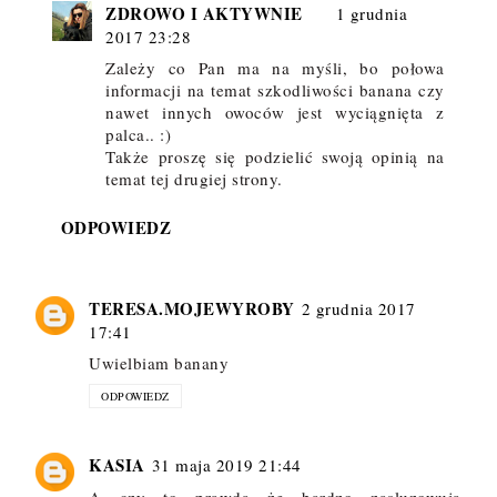
ZDROWO I AKTYWNIE
1 grudnia
2017 23:28
Zależy co Pan ma na myśli, bo połowa
informacji na temat szkodliwości banana czy
nawet innych owoców jest wyciągnięta z
palca.. :)
Także proszę się podzielić swoją opinią na
temat tej drugiej strony.
ODPOWIEDZ
TERESA.MOJEWYROBY
2 grudnia 2017
17:41
Uwielbiam banany
ODPOWIEDZ
KASIA
31 maja 2019 21:44
A czy to prawda że bardzo zasluzowuja