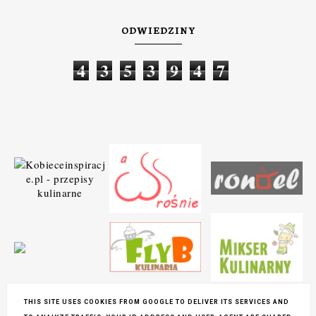
ODWIEDZINY
4
3
5
3
9
4
7
THIS SITE USES COOKIES FROM GOOGLE TO DELIVER ITS SERVICES AND