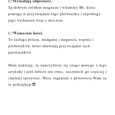
Stymulują odporność.
👉
Są dobrym źródłem magnezu i witaminy B6, która
pomaga w przyswajaniu tego pierwiastka i zapobiega
jego wydalaniu wraz z moczem.
Wzmacnia kości.
👉
To zasługa potasu, manganu i magnezu, wapnia i
probiotyków, które ułatwiają przyswajanie tych
pierwiastków.
Mam nadzieję, że nauczyliście się czego nowego z tego
artykułu i jeśli lubicie ten owoc, zaczniecie go częściej i
chętniej spożywać. Wasz organizm z pewnością Wam za
to podziękuje😎