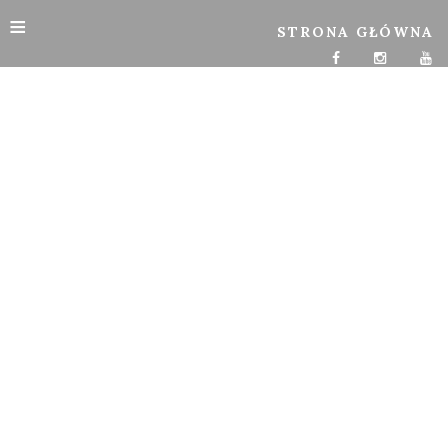
≡
STRONA GŁÓWNA