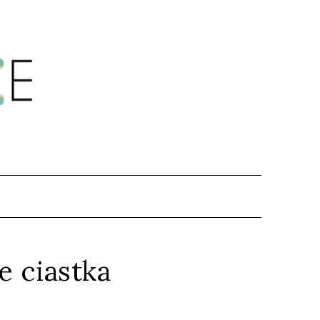
.
 ciastka