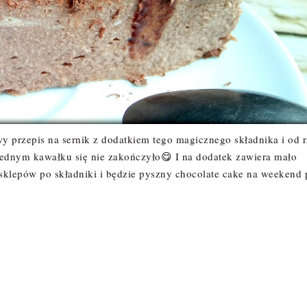
 przepis na sernik z dodatkiem tego magicznego składnika i od 
 jednym kawałku się nie zakończyło😋 I na dodatek zawiera mało
o sklepów po składniki i będzie pyszny chocolate cake na weekend 