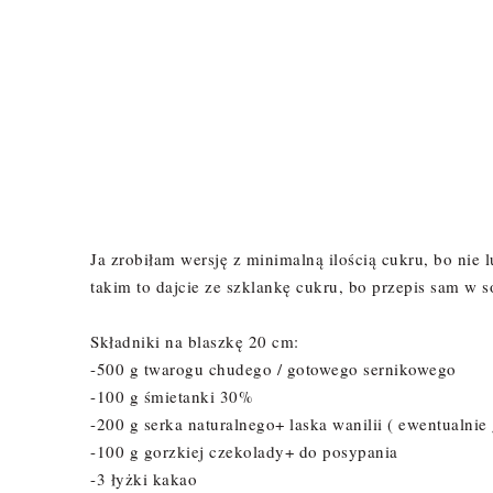
Ja zrobiłam wersję z minimalną ilością cukru, bo nie 
takim to dajcie ze szklankę cukru, bo przepis sam w s
Składniki na blaszkę 20 cm:
-500 g twarogu chudego / gotowego sernikowego
-100 g śmietanki 30%
-200 g serka naturalnego+ laska wanilii ( ewentualni
-100 g gorzkiej czekolady+ do posypania
-3 łyżki kakao