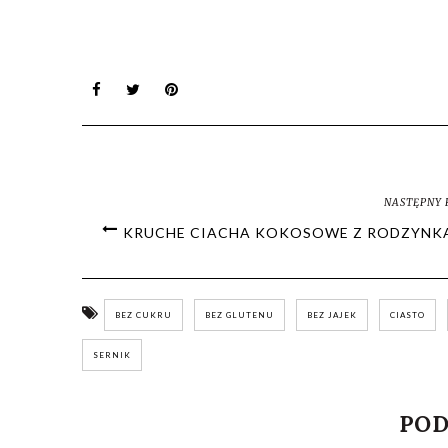
NASTĘPNY 
KRUCHE CIACHA KOKOSOWE Z RODZYNK
BEZ CUKRU
BEZ GLUTENU
BEZ JAJEK
CIASTO
SERNIK
POD