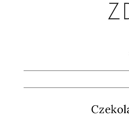
Czekola