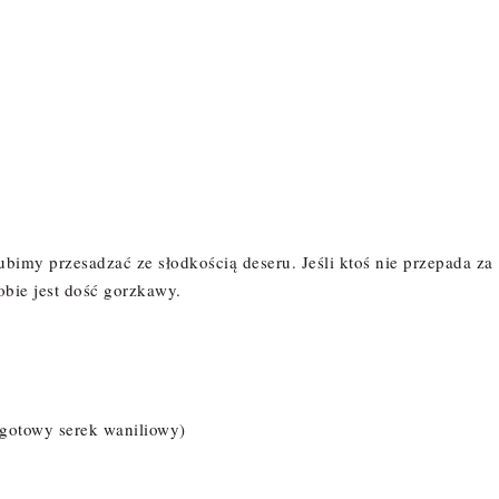
lubimy przesadzać ze słodkością deseru. Jeśli ktoś nie przepada za
obie jest dość gorzkawy.
e gotowy serek waniliowy)