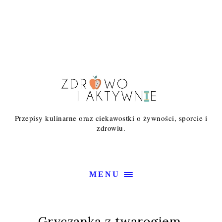
Przepisy kulinarne oraz ciekawostki o żywności, sporcie i
zdrowiu.
MENU
Gryczanka z twarogiem,