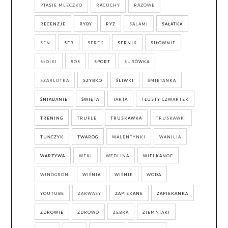
PTASIE MLECZKO
RACUCHY
RAZOWE
RECENZJE
RYBY
RYŻ
SALAMI
SAŁATKA
SEN
SER
SEREK
SERNIK
SIŁOWNIE
SŁOIKI
SOS
SPORT
SURÓWKA
SZARLOTKA
SZYBKO
ŚLIWKI
ŚMIETANKA
ŚNIADANIE
ŚWIĘTA
TARTA
TŁUSTY CZWARTEK
TRENING
TRUFLE
TRUSKAWKA
TRUSKAWKI
TUŃCZYK
TWARÓG
WALENTYNKI
WANILIA
WARZYWA
WEKI
WĘDLINA
WIELKANOC
WINOGRON
WIŚNIA
WIŚNIE
WODA
YOUTUBE
ZAKWASY
ZAPIEKANE
ZAPIEKANKA
ZDROWIE
ZDROWO
ZEBRA
ZIEMNIAKI