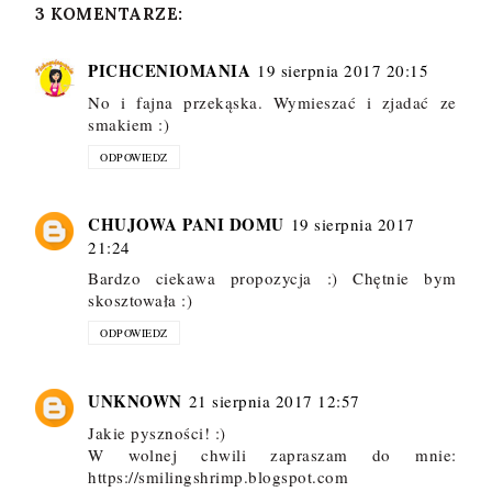
3 KOMENTARZE:
PICHCENIOMANIA
19 sierpnia 2017 20:15
No i fajna przekąska. Wymieszać i zjadać ze
smakiem :)
ODPOWIEDZ
CHUJOWA PANI DOMU
19 sierpnia 2017
21:24
Bardzo ciekawa propozycja :) Chętnie bym
skosztowała :)
ODPOWIEDZ
UNKNOWN
21 sierpnia 2017 12:57
Jakie pyszności! :)
W wolnej chwili zapraszam do mnie:
https://smilingshrimp.blogspot.com