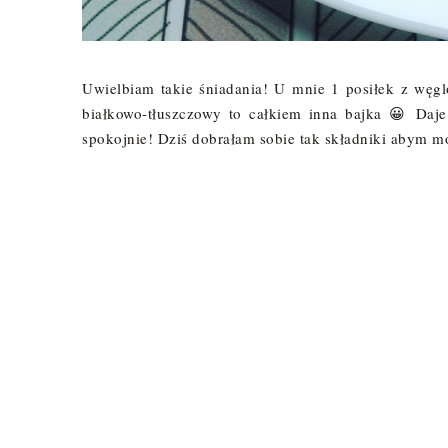
Uwielbiam takie śniadania! U mnie 1 posiłek z węgl
białkowo-tłuszczowy to całkiem inna bajka 😀 Daje
spokojnie! Dziś dobrałam sobie tak składniki abym m