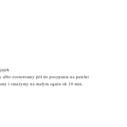
jajek
ek albo zostawiamy pół do posypania na patelni
amy i smażymy na małym ogniu ok 10 min.