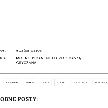
POST
WCZEŚNIEJSZY POST
UŁA
MOCNO PIKANTNE LECZO Z KASZĄ
GRYCZANĄ
NA WYNOS
OMLET
PIZZA
SZYBKO
ŚNIADANIE
WARZYWA
OBNE POSTY: