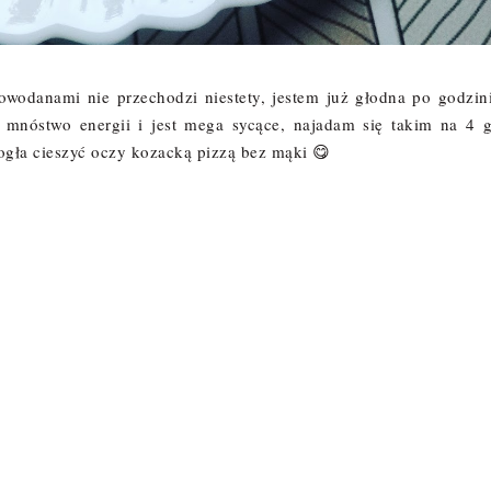
owodanami nie przechodzi niestety, jestem już głodna po godzini
 mnóstwo energii i jest mega sycące, najadam się takim na 4 
ogła cieszyć oczy kozacką pizzą bez mąki 😋