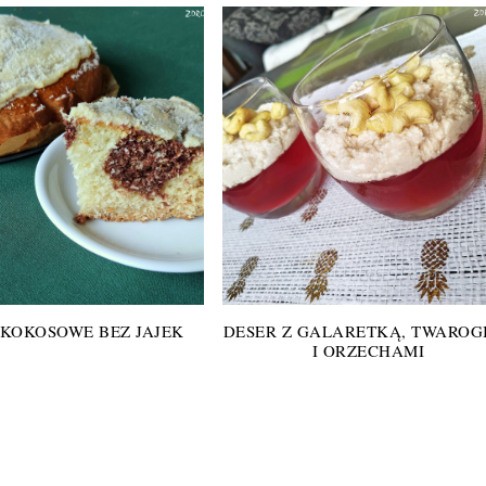
 KOKOSOWE BEZ JAJEK
DESER Z GALARETKĄ, TWAROG
I ORZECHAMI