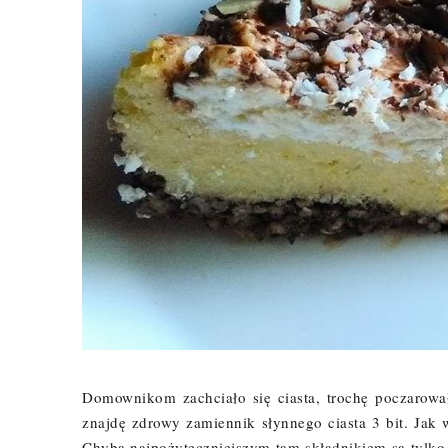
Domownikom zachciało się ciasta, trochę poczarowa
znajdę zdrowy zamiennik słynnego ciasta 3 bit. Jak w
Chyba najpożyteczniejszym tam składnikiem są tylko