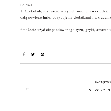
Polewa
1. Czekoladę rozpuścić w kąpieli wodnej i wystudzić
całą powierzchnie, posypujemy dodatkami i wkładamy 
*możecie użyć ekspandowanego ryżu, gryki, amarant
NASTĘPNY 
NOWSZY P