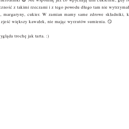
yczność z takimi rzeczami i z tego powodu długo tam nie wytrzyma
 margaryny, cukier. W zamian mamy same zdrowe składniki, k
 zjeść większy kawałek, nie mając wyrzutów sumienia. 😏
ląda trochę jak tarta. :)