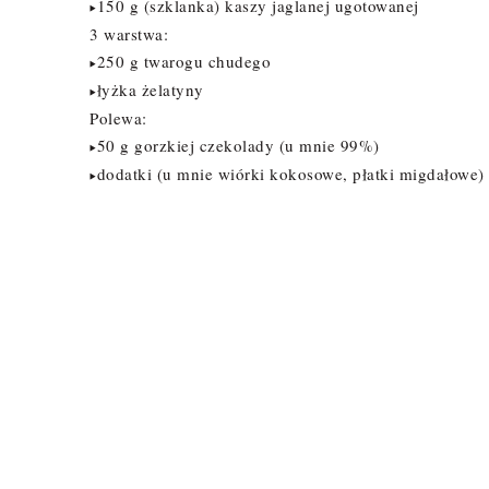
150 g (szklanka) kaszy jaglanej ugotowanej
▸
3 warstwa:
250 g twarogu chudego
▸
łyżka żelatyny
▸
Polewa:
50 g gorzkiej czekolady (u mnie 99%)
▸
dodatki (u mnie wiórki kokosowe, płatki migdałowe)
▸